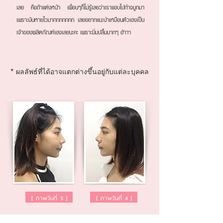
เลย คือถ้าแต่งหน้า เพื่อนๆก็ไม่รู้เลยว่าเราแอบไปทำจมูกมา
เพราะมันหายไวมากกกกกกก เลยอยากแนะนำเหมือนตัวเองเป็น
เจ้าของผลิตภัณฑ์เองเลยนะคะ เพราะมิ่มปลื้มมากๆ ฮ่าาา
* ผลลัพธ์ที่ได้อาจแตกต่างขึ้นอยู่กับแต่ละบุคคล
[
ภาพวันที่ 5
]
[
ภาพวันที่ 4
]